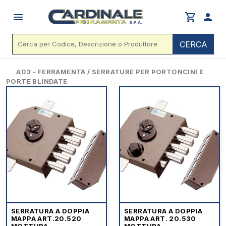
menu
shopping_cart
person
CERCA
A03 - FERRAMENTA / SERRATURE PER PORTONCINI E
PORTE BLINDATE
SERRATURA A DOPPIA
SERRATURA A DOPPIA
MAPPA ART.20.520
MAPPA ART. 20.530