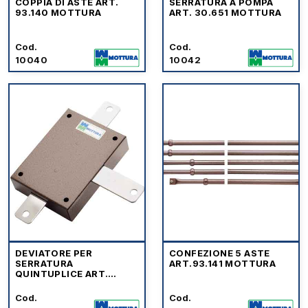
COPPIA DI ASTE ART.
SERRATURA A POMPA
93.140 MOTTURA
ART. 30.651 MOTTURA
Cod.
Cod.
10040
10042
DEVIATORE PER
CONFEZIONE 5 ASTE
SERRATURA
ART.93.141 MOTTURA
QUINTUPLICE ART.
96.143 MOTTURA
Cod.
Cod.