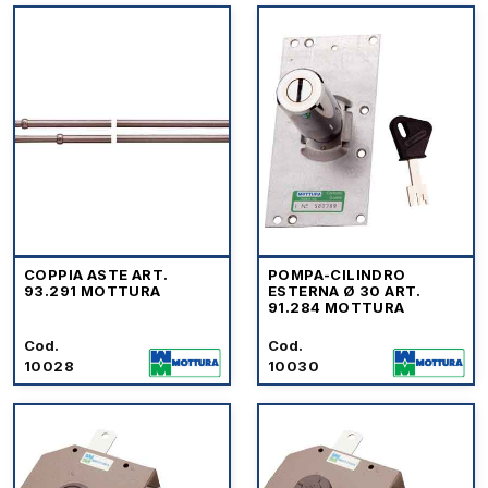
COPPIA ASTE ART.
POMPA-CILINDRO
93.291 MOTTURA
ESTERNA Ø 30 ART.
91.284 MOTTURA
Cod.
Cod.
10028
10030