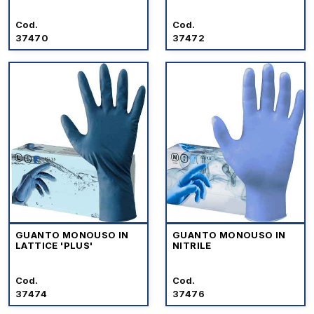
Cod.
Cod.
37470
37472
GUANTO MONOUSO IN
GUANTO MONOUSO IN
LATTICE 'PLUS'
NITRILE
Cod.
Cod.
37474
37476