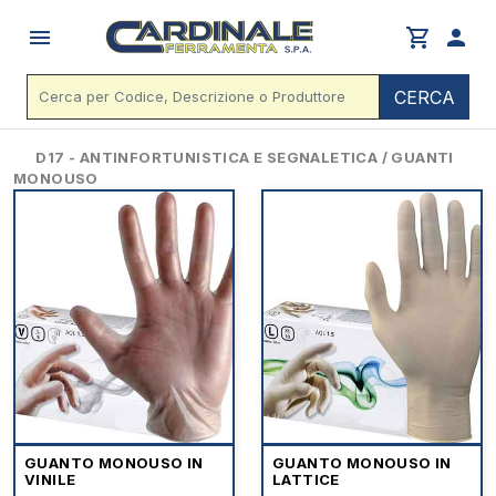
menu
shopping_cart
person
CERCA
D17 - ANTINFORTUNISTICA E SEGNALETICA / GUANTI
MONOUSO
GUANTO MONOUSO IN
GUANTO MONOUSO IN
VINILE
LATTICE