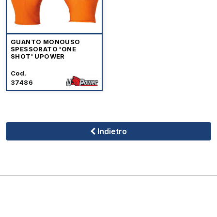
GUANTO MONOUSO
SPESSORATO 'ONE
SHOT' UPOWER
Cod.
37486
Indietro