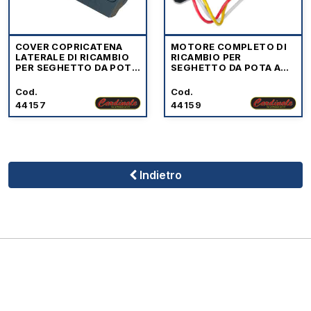
COVER COPRICATENA
MOTORE COMPLETO DI
LATERALE DI RICAMBIO
RICAMBIO PER
PER SEGHETTO DA POTA
SEGHETTO DA POTA A
A BATTERIE CARDINALE
BATTERIE CARDINALE
Cod.
Cod.
44157
44159
Indietro