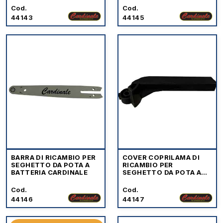
Cod.
Cod.
44143
44145
BARRA DI RICAMBIO PER
COVER COPRILAMA DI
SEGHETTO DA POTA A
RICAMBIO PER
BATTERIA CARDINALE
SEGHETTO DA POTA A
BATTERIA CARDINALE
Cod.
Cod.
44146
44147