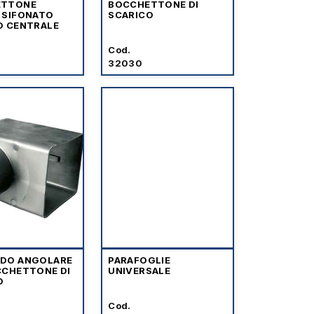
ETTONE
BOCCHETTONE DI
 SIFONATO
SCARICO
O CENTRALE
Cod.
32030
DO ANGOLARE
PARAFOGLIE
CCHETTONE DI
UNIVERSALE
O
Cod.