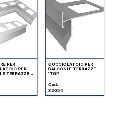
RE PER
GOCCIOLATOIO PER
LATOIO PER
BALCONI E TERRAZZE
I E TERRAZZE
'TOP'
Cod.
32054