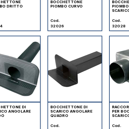
CHETTONE
BOCCHETTONE
BOCCH
BO DRITTO
PIOMBO CURVO
PIOMBO
SCARIC
Cod.
Cod.
4
32026
32028
HETTONE DI
BOCCHETTONE DI
RACCOR
ICO ANGOLARE
SCARICO ANGOLARE
PER BO
DO
QUADRO
SCARIC
Cod.
Cod.