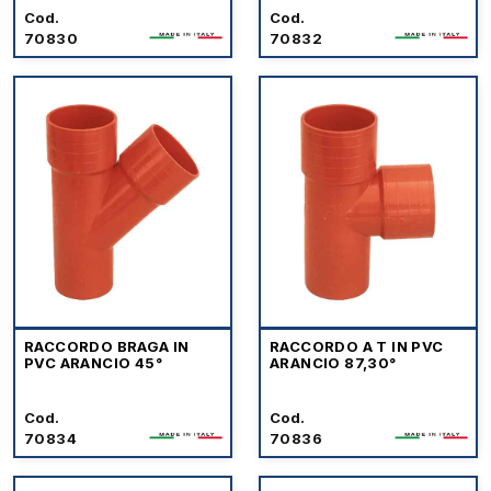
Cod.
Cod.
70830
70832
RACCORDO BRAGA IN
RACCORDO A T IN PVC
PVC ARANCIO 45°
ARANCIO 87,30°
Cod.
Cod.
70834
70836