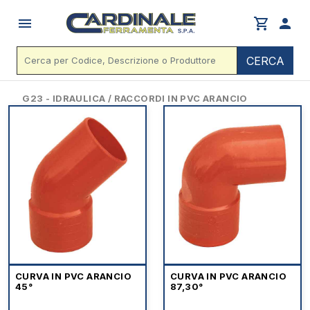
menu
shopping_cart
person
CERCA
G23 - IDRAULICA / RACCORDI IN PVC ARANCIO
CURVA IN PVC ARANCIO
CURVA IN PVC ARANCIO
45°
87,30°