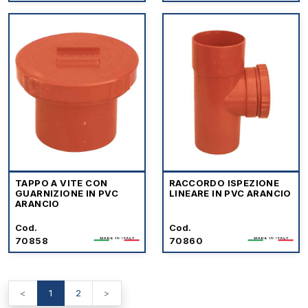
TAPPO A VITE CON
RACCORDO ISPEZIONE
GUARNIZIONE IN PVC
LINEARE IN PVC ARANCIO
ARANCIO
Cod.
Cod.
70858
70860
<
1
2
>