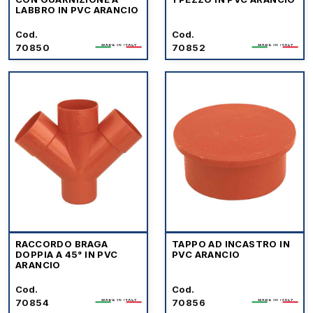
LABBRO IN PVC ARANCIO
Cod.
Cod.
70850
70852
RACCORDO BRAGA
TAPPO AD INCASTRO IN
DOPPIA A 45° IN PVC
PVC ARANCIO
ARANCIO
Cod.
Cod.
70854
70856