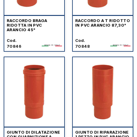
RACCORDO BRAGA
RACCORDO A T RIDOTTO
RIDOTTA IN PVC
IN PVC ARANCIO 87,30°
ARANCIO 45°
Cod.
Cod.
70846
70848
GIUNTO DI DILATAZIONE
GIUNTO DI RIPARAZIONE
CON GUARNIZIONE A
1 PEZZO IN PVC ARANCIO