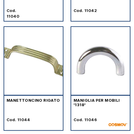
Cod.
Cod. 11042
11040
MANETTONCINO RIGATO
MANIGLIA PER MOBILI
'1318'
Cod. 11044
Cod. 11046