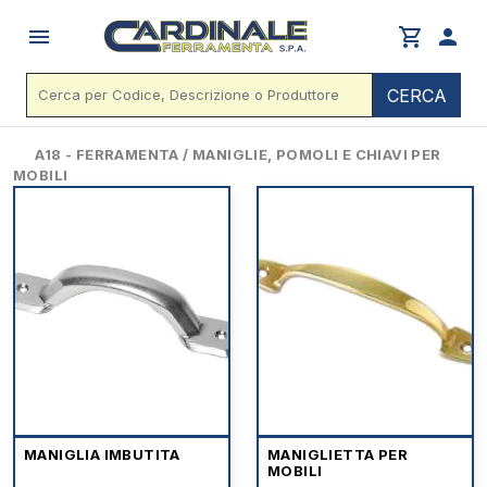
menu
shopping_cart
person
CERCA
A18 - FERRAMENTA / MANIGLIE, POMOLI E CHIAVI PER
MOBILI
MANIGLIA IMBUTITA
MANIGLIETTA PER
MOBILI