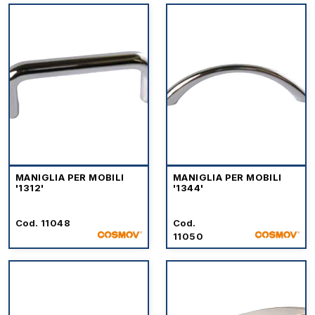
MANIGLIA PER MOBILI
MANIGLIA PER MOBILI
'1312'
'1344'
Cod. 11048
Cod.
11050