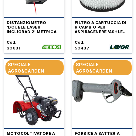
DISTANZIOMETRO
FILTRO A CARTUCCIA DI
'DOUBLE LASER
RICAMBIO PER
INCLIGRAD 2' METRICA
ASPIRACENERE 'ASHLEY'
LAVOR
Cod.
Cod.
30631
50437
SPECIALE
SPECIALE
AGRO&GARDEN
AGRO&GARDEN
MOTOCOLTIVATORE A
FORBICE A BATTERIA