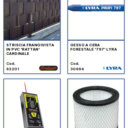
STRISCIA FRANGIVISTA
GESSO A CERA
IN PVC 'RATTAN'
FORESTALE '797' LYRA
CARDINALE
Cod.
Cod.
63201
30694