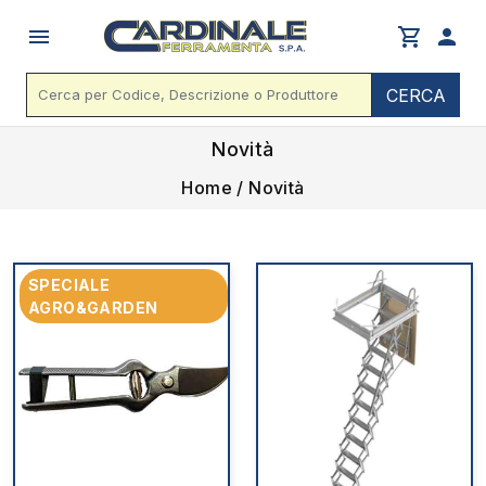
menu
shopping_cart
person
CERCA
Novità
Home / Novità
SPECIALE
AGRO&GARDEN