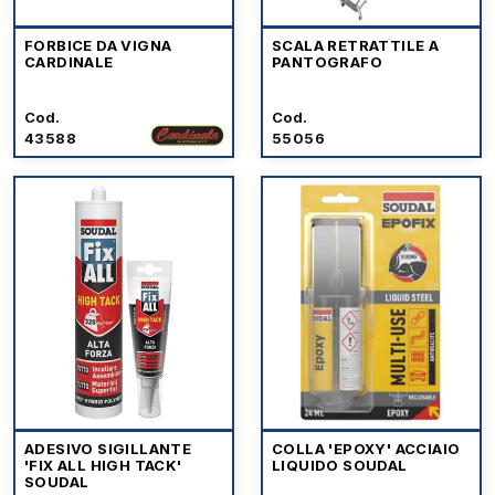
FORBICE DA VIGNA
SCALA RETRATTILE A
CARDINALE
PANTOGRAFO
Cod.
Cod.
43588
55056
ADESIVO SIGILLANTE
COLLA 'EPOXY' ACCIAIO
'FIX ALL HIGH TACK'
LIQUIDO SOUDAL
SOUDAL