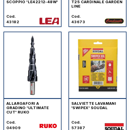
SCOPPIO 'LE42212-48W'
T25 CARDINALE GARDEN
LINE
Cod.
Cod.
43182
43673
ALLARGAFORI A
SALVIETTE LAVAMANI
GRADINO 'ULTIMATE
'SWIPEX' SOUDAL
CUT' RUKO
Cod.
Cod.
04909
57387