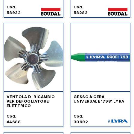
Cod.
Cod.
58932
58283
VENTOLA DI RICAMBIO
GESSO A CERA
PER DEFOGLIATORE
UNIVERSALE '798' LYRA
ELETTRICO
Cod.
Cod.
44688
30692