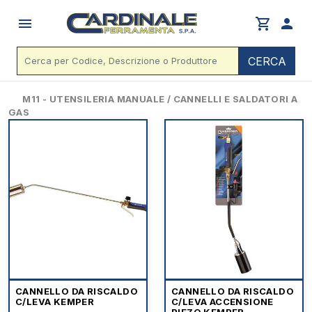
menu
shopping_cart
person
CERCA
M11 - UTENSILERIA MANUALE / CANNELLI E SALDATORI A
GAS
CANNELLO DA RISCALDO
CANNELLO DA RISCALDO
C/LEVA KEMPER
C/LEVA ACCENSIONE