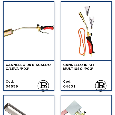
CANNELLO DA RISCALDO
CANNELLO IN KIT
C/LEVA 'P03'
MULTIUSO 'P03'
Cod.
Cod.
04599
04601