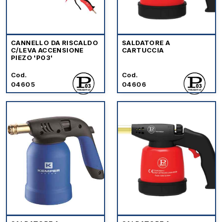
CANNELLO DA RISCALDO
SALDATORE A
C/LEVA ACCENSIONE
CARTUCCIA
PIEZO 'P03'
Cod.
Cod.
04605
04606