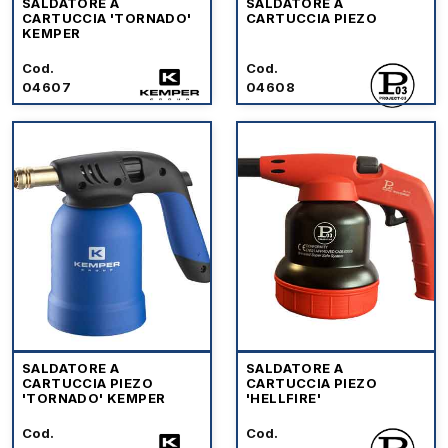
SALDATORE A
SALDATORE A
CARTUCCIA 'TORNADO'
CARTUCCIA PIEZO
KEMPER
Cod.
Cod.
04607
04608
SALDATORE A
SALDATORE A
CARTUCCIA PIEZO
CARTUCCIA PIEZO
'TORNADO' KEMPER
'HELLFIRE'
Cod.
Cod.