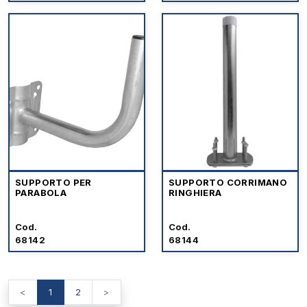
SUPPORTO PER
SUPPORTO CORRIMANO
PARABOLA
RINGHIERA
Cod.
Cod.
68142
68144
<
1
2
>