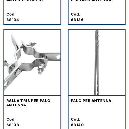
Cod.
Cod.
68134
68136
RALLA TRIS PER PALO
PALO PER ANTENNA
ANTENNA
Cod.
Cod.
68138
68140