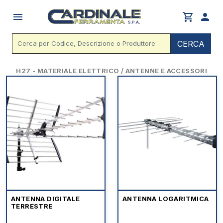
menu
shopping_cart
person
CERCA
H27 - MATERIALE ELETTRICO / ANTENNE E ACCESSORI
ANTENNA DIGITALE
ANTENNA LOGARITMICA
TERRESTRE