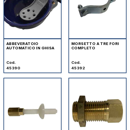
ABBEVERATOIO
MORSETTO A TRE FORI
AUTOMATICO IN GHISA
COMPLETO
Cod.
Cod.
45390
45392