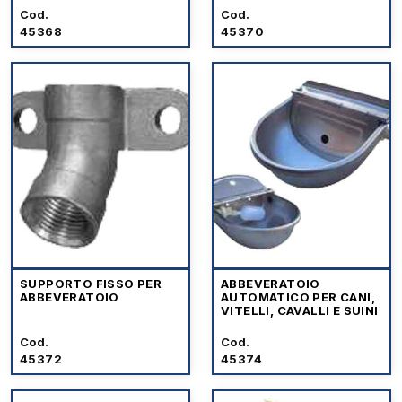
Cod.
Cod.
45368
45370
SUPPORTO FISSO PER
ABBEVERATOIO
ABBEVERATOIO
AUTOMATICO PER CANI,
VITELLI, CAVALLI E SUINI
Cod.
Cod.
45372
45374