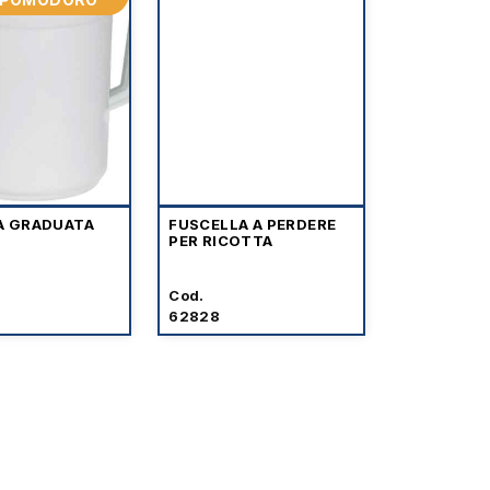
A GRADUATA
FUSCELLA A PERDERE
PER RICOTTA
Cod.
62828