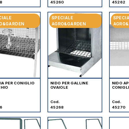
8
45260
45262
CIALE
SPECIALE
SPECI
O&GARDEN
AGRO&GARDEN
AGRO&
IA PER CONIGLIO
NIDO PER GALLINE
NIDO A
HIO
OVAIOLE
CONIGL
Cod.
Cod.
6
45268
45270