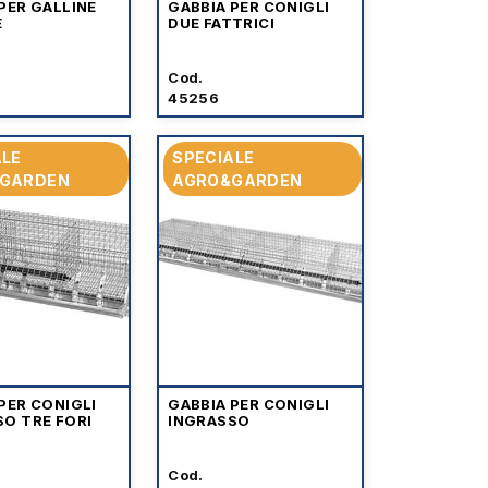
PER GALLINE
GABBIA PER CONIGLI
E
DUE FATTRICI
Cod.
45256
ALE
SPECIALE
GARDEN
AGRO&GARDEN
PER CONIGLI
GABBIA PER CONIGLI
O TRE FORI
INGRASSO
Cod.