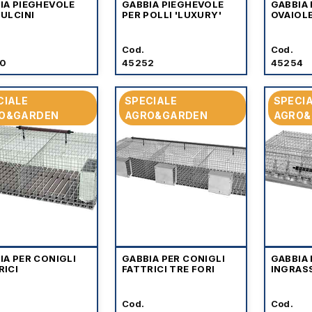
IA PIEGHEVOLE
GABBIA PIEGHEVOLE
GABBIA 
PULCINI
PER POLLI 'LUXURY'
OVAIOL
Cod.
Cod.
0
45252
45254
CIALE
SPECIALE
SPECI
O&GARDEN
AGRO&GARDEN
AGRO&
IA PER CONIGLI
GABBIA PER CONIGLI
GABBIA 
RICI
FATTRICI TRE FORI
INGRASS
Cod.
Cod.