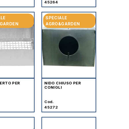
45264
ALE
SPECIALE
GARDEN
AGRO&GARDEN
PERTO PER
NIDO CHIUSO PER
I
CONIGLI
Cod.
45272