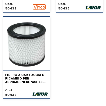
Cod.
Cod.
50433
50435
FILTRO A CARTUCCIA DI
RICAMBIO PER
ASPIRACENERE 'ASHLEY'
LAVOR
Cod.
50437