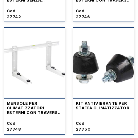
ESTERNI SENZA
ESTERNI CON TRAVERSA
TRAVERSA
'SUPER LIGHT'
Cod.
Cod.
27742
27746
MENSOLE PER
KIT ANTIVIBRANTE PER
CLIMATIZZATORI
STAFFA CLIMATIZZATORI
ESTERNI CON TRAVERSA
'CLOCK'
Cod.
Cod.
27748
27750