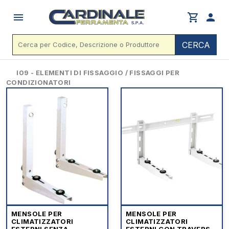
menu
shopping_cart
person
CERCA
I09 - ELEMENTI DI FISSAGGIO / FISSAGGI PER
CONDIZIONATORI
MENSOLE PER
MENSOLE PER
CLIMATIZZATORI
CLIMATIZZATORI