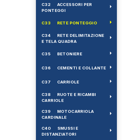
C32 ACCESSORI PER
arrow_right
PONTEGGI
arrow_right
C33 RETE PONTEGGIO
C34 RETE DELIMITAZIONE
arrow_right
E TELA QUADRA
arrow_right
C35 BETONIERE
arrow_right
C36 CEMENTI E COLLANTE
arrow_right
C37 CARRIOLE
C38 RUOTE E RICAMBI
arrow_right
CARRIOLE
C39 MOTOCARRIOLA
arrow_right
CARDINALE
C40 SMUSSI E
arrow_right
DISTANZIATORI