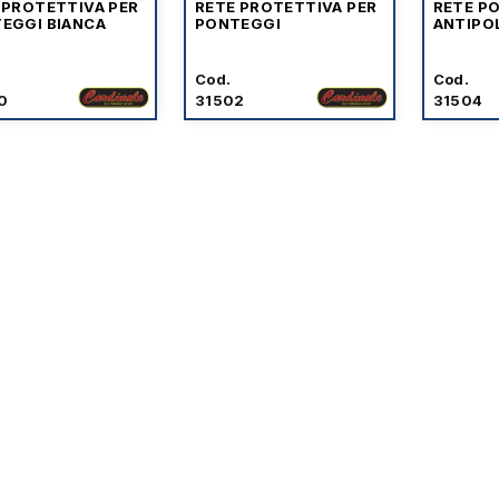
 PROTETTIVA PER
RETE PROTETTIVA PER
RETE P
EGGI BIANCA
PONTEGGI
ANTIPO
Cod.
Cod.
0
31502
31504