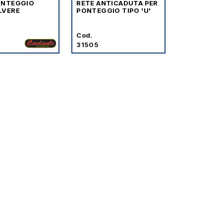
ONTEGGIO
RETE ANTICADUTA PER
LVERE
PONTEGGIO TIPO 'U'
Cod.
31505