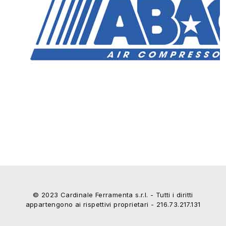
© 2023 Cardinale Ferramenta s.r.l. - Tutti i diritti
appartengono ai rispettivi proprietari - 216.73.217.131