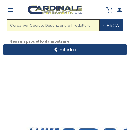
menu
shopping_cart
person
CERCA
Nessun prodotto da mostrare
Indietro