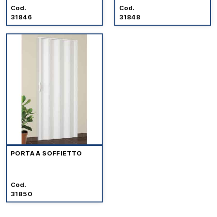
Cod.
Cod.
31846
31848
PORTA A SOFFIETTO
Cod.
31850