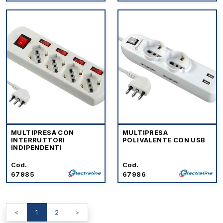
MULTIPRESA CON
MULTIPRESA
INTERRUTTORI
POLIVALENTE CON USB
INDIPENDENTI
Cod.
Cod.
67985
67986
<
1
2
>