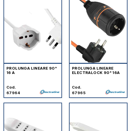
PROLUNGA LINEARE 90°
PROLUNGA LINEARE
16 A
ELECTRALOCK 90° 16A
Cod.
Cod.
67964
67965