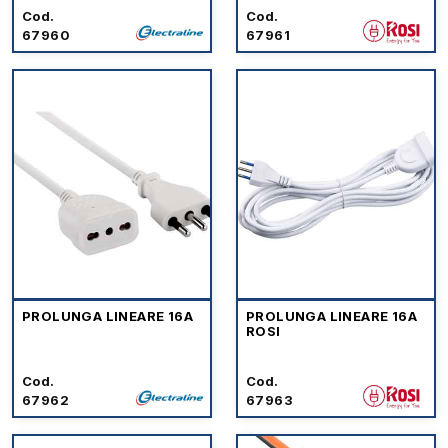
Cod.
Cod.
67960
67961
PROLUNGA LINEARE 16A
PROLUNGA LINEARE 16A
ROSI
Cod.
Cod.
67962
67963