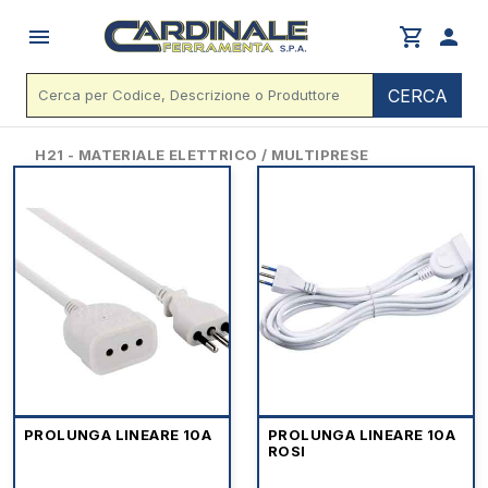
menu
shopping_cart
person
CERCA
H21 - MATERIALE ELETTRICO / MULTIPRESE
PROLUNGA LINEARE 10A
PROLUNGA LINEARE 10A
ROSI