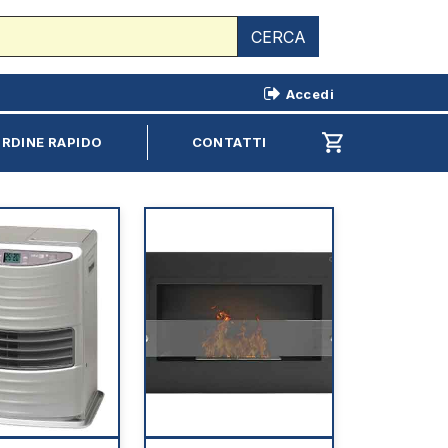
CERCA
Accedi
shopping_cart
RDINE RAPIDO
CONTATTI