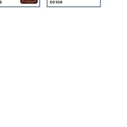
2
50106