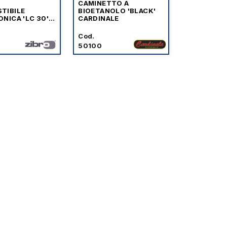
A
CAMINETTO A
TIBILE
BIOETANOLO 'BLACK'
NICA 'LC 30'
CARDINALE
Cod.
50100