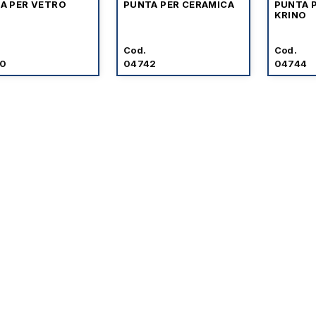
A PER VETRO
PUNTA PER CERAMICA
PUNTA 
KRINO
Cod.
Cod.
0
04742
04744