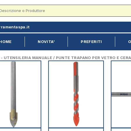
rramentaspa.it
HOME
NOVITA'
PREFERITI
O
 UTENSILERIA MANUALE / PUNTE TRAPANO PER VETRO E CER