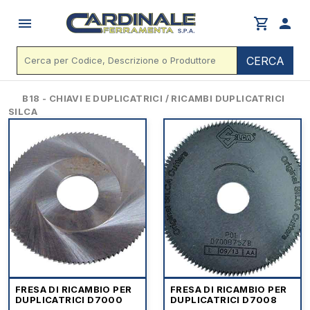
menu
shopping_cart
person
CERCA
B18 - CHIAVI E DUPLICATRICI / RICAMBI DUPLICATRICI
SILCA
FRESA DI RICAMBIO PER
FRESA DI RICAMBIO PER
DUPLICATRICI D7000
DUPLICATRICI D7008