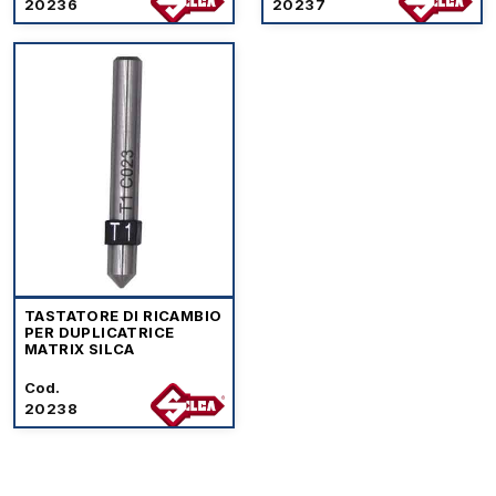
20236
20237
TASTATORE DI RICAMBIO
PER DUPLICATRICE
MATRIX SILCA
Cod.
20238