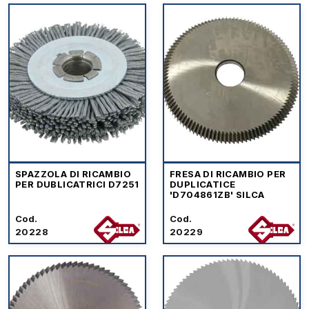
SPAZZOLA DI RICAMBIO
FRESA DI RICAMBIO PER
PER DUBLICATRICI D7251
DUPLICATICE
'D704861ZB' SILCA
Cod.
Cod.
20228
20229