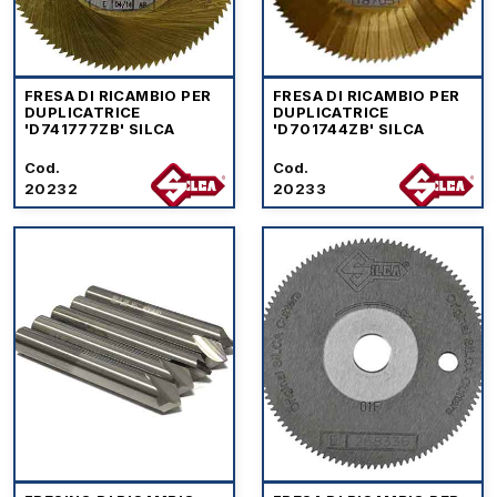
FRESA DI RICAMBIO PER
FRESA DI RICAMBIO PER
DUPLICATRICE
DUPLICATRICE
'D741777ZB' SILCA
'D701744ZB' SILCA
Cod.
Cod.
20232
20233