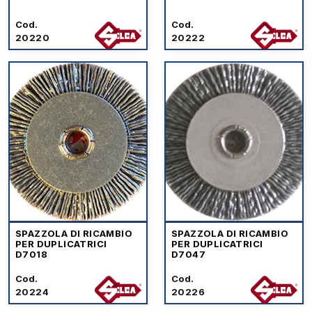
Cod.
Cod.
20220
20222
SPAZZOLA DI RICAMBIO
SPAZZOLA DI RICAMBIO
PER DUPLICATRICI
PER DUPLICATRICI
D7018
D7047
Cod.
Cod.
20224
20226