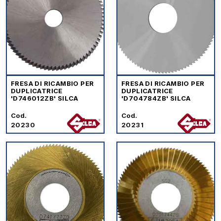
FRESA DI RICAMBIO PER
FRESA DI RICAMBIO PER
DUPLICATRICE
DUPLICATRICE
'D746012ZB' SILCA
'D704784ZB' SILCA
Cod.
Cod.
20230
20231