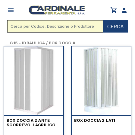
menu
shopping_cart
person
CERCA
G15 - IDRAULICA / BOX DOCCIA
BOX DOCCIA 2 ANTE
BOX DOCCIA 2 LATI
SCORREVOLI ACRILICO