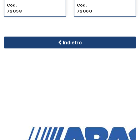
Cod.
Cod.
72058
72060
Indietro