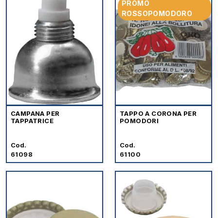
PROMO
ROSSOPOMODORO
CAMPANA PER
TAPPO A CORONA PER
TAPPATRICE
POMODORI
Cod.
Cod.
61098
61100