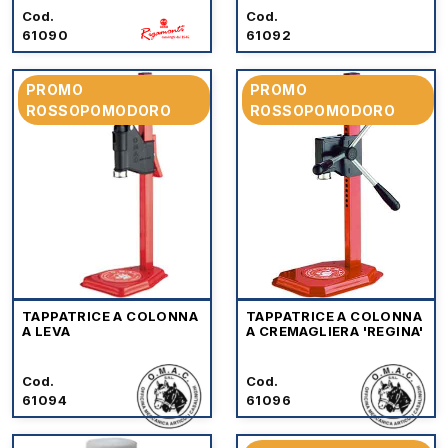
Cod.
Cod.
61090
61092
PROMO
PROMO
ROSSOPOMODORO
ROSSOPOMODORO
TAPPATRICE A COLONNA
TAPPATRICE A COLONNA
A LEVA
A CREMAGLIERA 'REGINA'
Cod.
Cod.
61094
61096