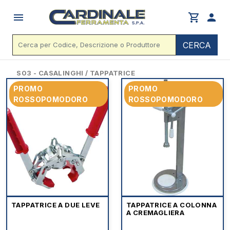
menu
shopping_cart
person
CERCA
S03 - CASALINGHI / TAPPATRICE
PROMO
PROMO
ROSSOPOMODORO
ROSSOPOMODORO
TAPPATRICE A DUE LEVE
TAPPATRICE A COLONNA
A CREMAGLIERA