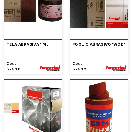
TELA ABRASIVA 'IMJ'
FOGLIO ABRASIVO 'WOD'
Cod.
Cod.
57830
57832