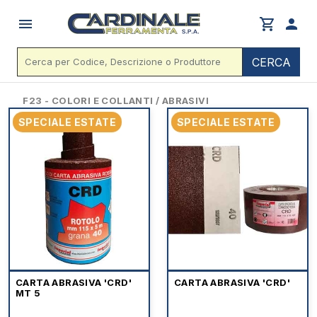
menu
shopping_cart
person
CERCA
F23 - COLORI E COLLANTI / ABRASIVI
SPECIALE ESTATE
SPECIALE ESTATE
CARTA ABRASIVA 'CRD'
CARTA ABRASIVA 'CRD'
MT 5