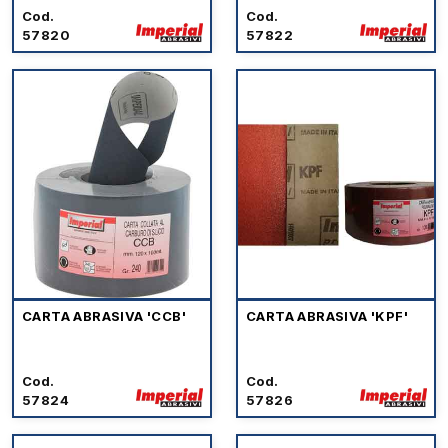
Cod.
Cod.
57820
57822
CARTA ABRASIVA 'CCB'
CARTA ABRASIVA 'KPF'
Cod.
Cod.
57824
57826