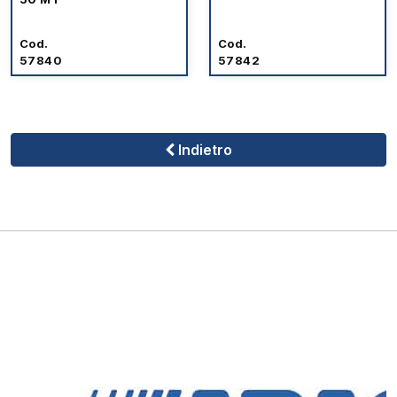
Cod.
Cod.
57840
57842
Indietro