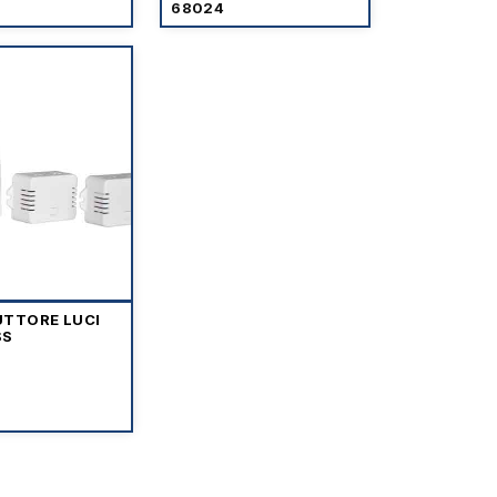
68024
UTTORE LUCI
SS