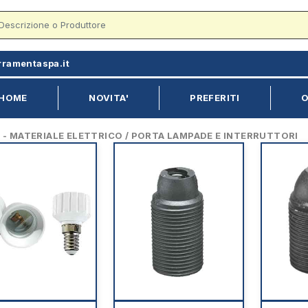
rramentaspa.it
HOME
NOVITA'
PREFERITI
O
 MATERIALE ELETTRICO / PORTA LAMPADE E INTERRUTTORI