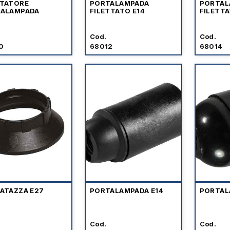
TATORE
PORTALAMPADA
PORTAL
ALAMPADA
FILETTATO E14
FILETTA
Cod.
Cod.
0
68012
68014
ATAZZA E27
PORTALAMPADA E14
PORTAL
Cod.
Cod.