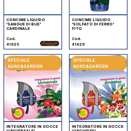
CONCIME LIQUIDO
CONCIME LIQUIDO
'SANGUE DI BUE'
'SOLFATO DI FERRO'
CARDINALE
FITO
Cod.
Cod.
41625
41629
SPECIALE
SPECIALE
AGRO&GARDEN
AGRO&GARDEN
INTEGRATORE IN GOCCE
INTEGRATORE IN GOCCE
'UNIVERSALE'
'ORCHIDEE'