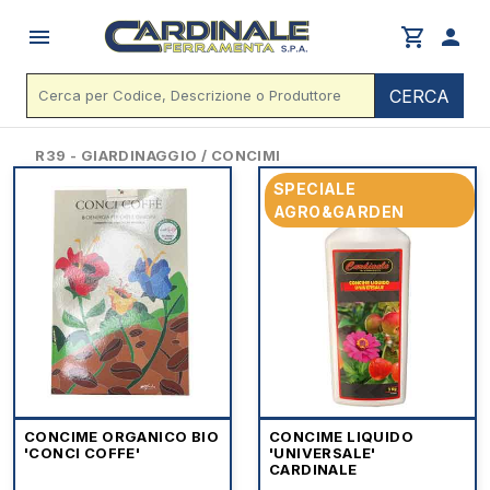
menu
shopping_cart
person
CERCA
R39 - GIARDINAGGIO / CONCIMI
SPECIALE
AGRO&GARDEN
CONCIME ORGANICO BIO
CONCIME LIQUIDO
'CONCI COFFE'
'UNIVERSALE'
CARDINALE