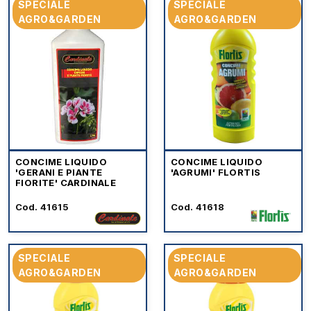
SPECIALE
SPECIALE
AGRO&GARDEN
AGRO&GARDEN
CONCIME LIQUIDO
CONCIME LIQUIDO
'GERANI E PIANTE
'AGRUMI' FLORTIS
FIORITE' CARDINALE
Cod. 41615
Cod. 41618
SPECIALE
SPECIALE
AGRO&GARDEN
AGRO&GARDEN