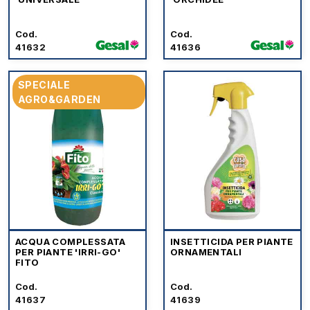
Cod.
Cod.
41632
41636
SPECIALE
AGRO&GARDEN
ACQUA COMPLESSATA
INSETTICIDA PER PIANTE
PER PIANTE 'IRRI-GO'
ORNAMENTALI
FITO
Cod.
Cod.
41637
41639