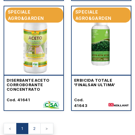
SPECIALE
SPECIALE
AGRO&GARDEN
AGRO&GARDEN
DISERBANTE ACETO
ERBICIDA TOTALE
CORROBORANTE
'FINALSAN ULTIMA'
CONCENTRATO
Cod. 41641
Cod.
41643
<
1
2
>