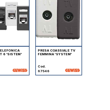
TELEFONICA
PRESA COASSIALE TV
T 6 'SISTEM'
FEMMINA 'SYSTEM'
Cod.
67546