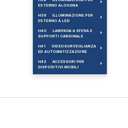
arrow_right
ESTERNO ALOGENA
H39 ILLUMINAZIONE PER
arrow_right
ESTERNO A LED
H40 LAMPADA A SFERA E
arrow_right
SUPPORTI CARDINALE
H41 VIDEOSORVEGLIANZA
arrow_right
ED AUTOMATIZZAZIONE
H42 ACCESSORI PER
arrow_right
DISPOSITIVI MOBILI