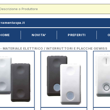
rramentaspa.it
HOME
NOVITA'
PREFERITI
O
 MATERIALE ELETTRICO / INTERRUTTORI E PLACCHE GEWISS