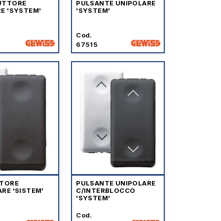
UTTORE
PULSANTE UNIPOLARE
E 'SYSTEM'
'SYSTEM'
Cod.
67515
ITORE
PULSANTE UNIPOLARE
RE 'SISTEM'
C/INTERBLOCCO
'SYSTEM'
Cod.