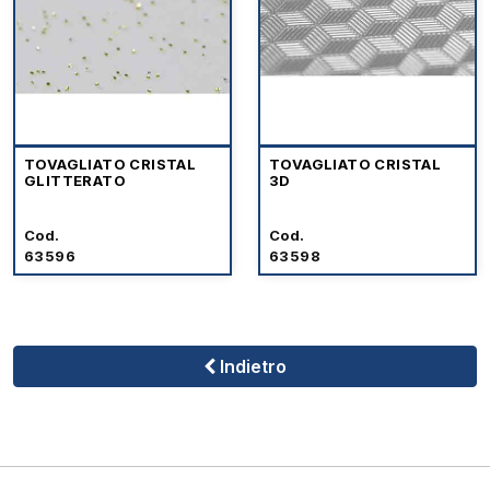
TOVAGLIATO CRISTAL
TOVAGLIATO CRISTAL
GLITTERATO
3D
Cod.
Cod.
63596
63598
Indietro