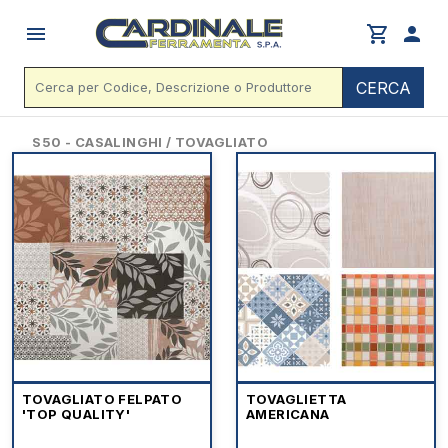
menu
shopping_cart
person
CERCA
S50 - CASALINGHI / TOVAGLIATO
TOVAGLIATO FELPATO
TOVAGLIETTA
'TOP QUALITY'
AMERICANA