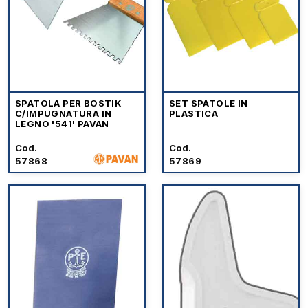
SPATOLA PER BOSTIK
SET SPATOLE IN
C/IMPUGNATURA IN
PLASTICA
LEGNO '541' PAVAN
Cod.
Cod.
57868
57869