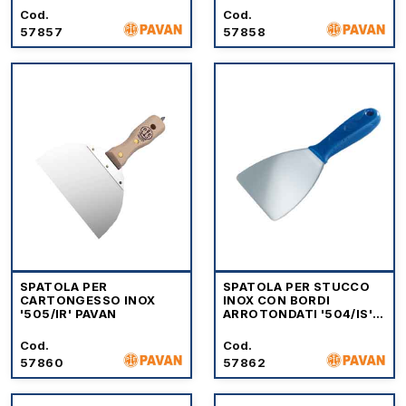
Cod.
Cod.
57857
57858
SPATOLA PER
SPATOLA PER STUCCO
CARTONGESSO INOX
INOX CON BORDI
'505/IR' PAVAN
ARROTONDATI '504/IS'
PAVAN
Cod.
Cod.
57860
57862