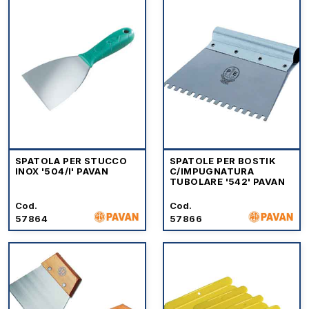
SPATOLA PER STUCCO
SPATOLE PER BOSTIK
INOX '504/I' PAVAN
C/IMPUGNATURA
TUBOLARE '542' PAVAN
Cod.
Cod.
57864
57866