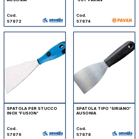
Cod.
Cod.
57872
57874
SPATOLA PER STUCCO
SPATOLA TIPO 'SIRIANO'
INOX 'FUSION'
AUSONIA
Cod.
Cod.
57876
57878