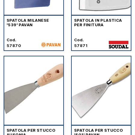
SPATOLA MILANESE
SPATOLA IN PLASTICA
'539' PAVAN
PER FINITURA
Cod.
Cod.
57870
57871
SPATOLA PER STUCCO
SPATOLA PER STUCCO
AUSONIA
'501' PAVAN