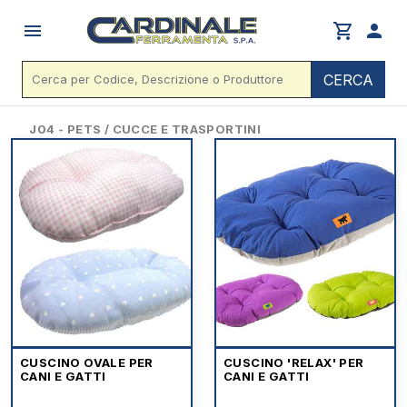
menu
shopping_cart
person
CERCA
J04 - PETS / CUCCE E TRASPORTINI
CUSCINO OVALE PER
CUSCINO 'RELAX' PER
CANI E GATTI
CANI E GATTI