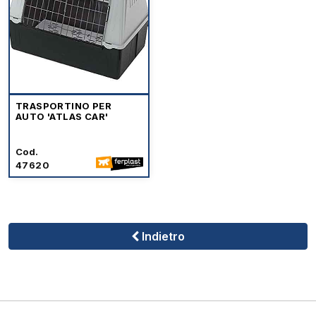
TRASPORTINO PER
AUTO 'ATLAS CAR'
Cod.
47620
Indietro