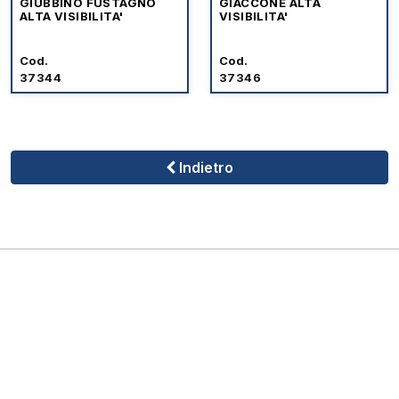
GIUBBINO FUSTAGNO
GIACCONE ALTA
ALTA VISIBILITA'
VISIBILITA'
Cod.
Cod.
37344
37346
Indietro