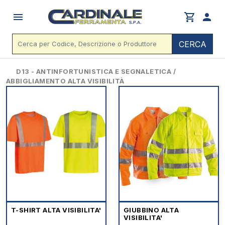
menu
shopping_cart
person
CERCA
D13 - ANTINFORTUNISTICA E SEGNALETICA /
ABBIGLIAMENTO ALTA VISIBILITÀ
T-SHIRT ALTA VISIBILITA'
GIUBBINO ALTA
VISIBILITA'