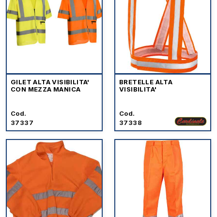
GILET ALTA VISIBILITA'
BRETELLE ALTA
CON MEZZA MANICA
VISIBILITA'
Cod.
Cod.
37337
37338