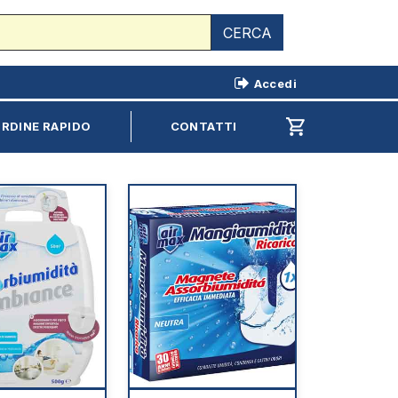
CERCA
Accedi
shopping_cart
RDINE RAPIDO
CONTATTI