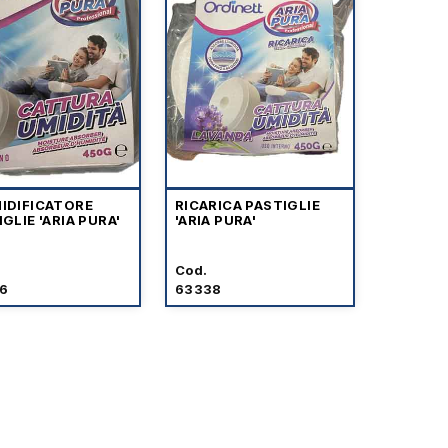
IDIFICATORE
RICARICA PASTIGLIE
GLIE 'ARIA PURA'
'ARIA PURA'
Cod.
6
63338