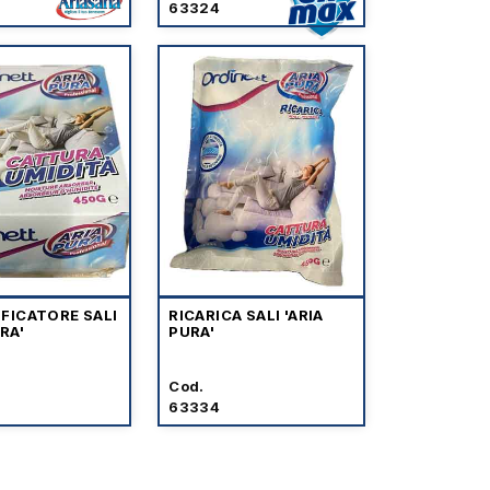
63324
FICATORE SALI
RICARICA SALI 'ARIA
RA'
PURA'
Cod.
63334