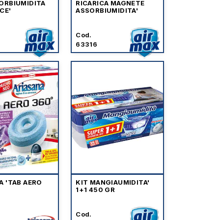
ORBIUMIDITA
RICARICA MAGNETE
CE'
ASSORBIUMIDITA'
Cod.
63316
A 'TAB AERO
KIT MANGIAUMIDITA'
1+1 450 GR
Cod.