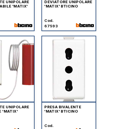
TE UNIPOLARE
DEVIATORE UNIPOLARE
ABILE 'MATIX'
'MATIX' BTICINO
O
Cod.
67593
TE UNIPOLARE
PRESA BIVALENTE
E 'MATIX'
'MATIX' BTICINO
O
Cod.