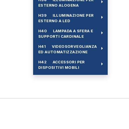
arrow_right
ESTERNO ALOGENA
H39 ILLUMINAZIONE PER
arrow_right
ESTERNO A LED
H40 LAMPADA A SFERA E
arrow_right
SUPPORTI CARDINALE
H41 VIDEOSORVEGLIANZA
arrow_right
ED AUTOMATIZZAZIONE
H42 ACCESSORI PER
arrow_right
DISPOSITIVI MOBILI