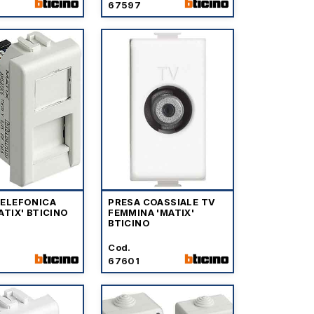
67597
TELEFONICA
PRESA COASSIALE TV
ATIX' BTICINO
FEMMINA 'MATIX'
BTICINO
Cod.
67601