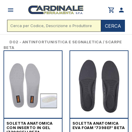
menu
shopping_cart
person
CERCA
D02 - ANTINFORTUNISTICA E SEGNALETICA / SCARPE
BETA
SOLETTA ANATOMICA
SOLETTA ANATOMICA
CON INSERTO IN GEL
EVA FOAM '7398EF' BETA