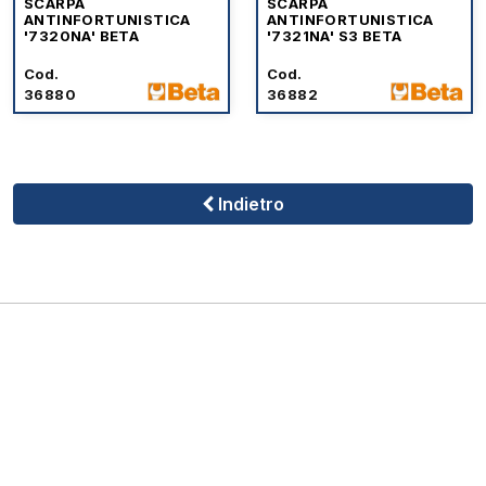
SCARPA
SCARPA
ANTINFORTUNISTICA
ANTINFORTUNISTICA
'7320NA' BETA
'7321NA' S3 BETA
Cod.
Cod.
36880
36882
Indietro