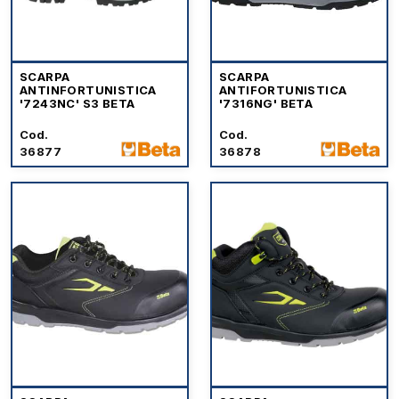
SCARPA
SCARPA
ANTINFORTUNISTICA
ANTIFORTUNISTICA
'7243NC' S3 BETA
'7316NG' BETA
Cod.
Cod.
36877
36878