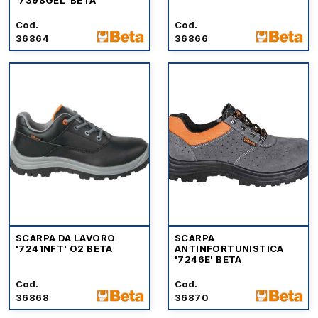
'7398GEL' BETA
Cod.
Cod.
36864
36866
SCARPA DA LAVORO
SCARPA
'7241NFT' O2 BETA
ANTINFORTUNISTICA
'7246E' BETA
Cod.
Cod.
36868
36870