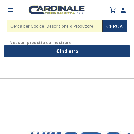
menu
shopping_cart
person
CERCA
Nessun prodotto da mostrare
Indietro